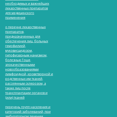
необходимых и важнейших
лекарственных препаратов
для медицинского
применения
о перечне лекарственных
препаратов,
предназначенных для
обеспечения лиц, больных
гемофилией,
муковисцидозом,
гипофизарным нанизмом,
болезнью Гоше,
злокачественными
новообразованиями
лимфоидной, кроветворной и
родственных им тканей,
рассеянным склерозом, а
также лиц после
трансплантации органов и
(или) тканей
перечень групп населения и
категорий заболеваний, при
амбулаторном лечении