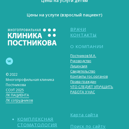
Цены на услуги детям
Цены на услуги (взрослый пациент)
ВРАЧИ
КОНТАКТЫ
О КОМПАНИИ
Постников М.А.
Руководство
Лицензия
Свидетельство
© 2022
Контакты гос.органов
Многопрофильная клиника
Права граждан
Постникова
ЧТО СЛЕДУЕТ УЛУЧШИТЬ
СОУТ 2025
РАБОТА У НАС
ЛК ПАЦИЕНТА
ЛК сотрудников
Карта сайта
КОМПЛЕКСНАЯ
СТОМАТОЛОГИЯ
Поиск по сайту