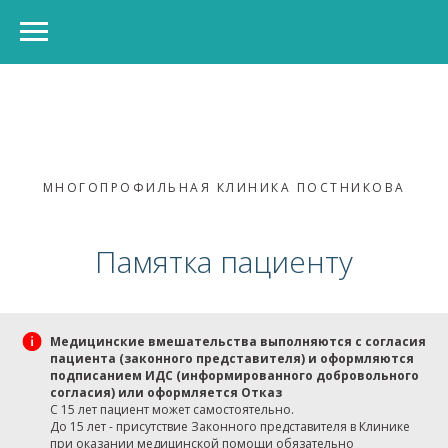
МНОГОПРОФИЛЬНАЯ КЛИНИКА ПОСТНИКОВА
Памятка пациенту
Медицинские вмешательства выполняются с согласия
пациента (законного представителя) и оформляются
подписанием ИДС
(информированного добровольного
согласия) или оформляется Отказ
С 15 лет пациент может самостоятельно.
До 15 лет - присутствие Законного представителя в Клинике
при оказании медицинской помощи обязательно