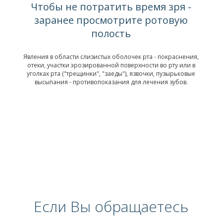
Чтобы не потратить время зря -
заранее просмотрите ротовую
полость
Явления в области слизистых оболочек рта - покраснения,
отеки, участки эрозированной поверхности во рту или в
уголках рта ("трещинки", "заеды"), язвочки, пузырьковые
высыпания - противопоказания для лечения зубов.
Если Вы обращаетесь