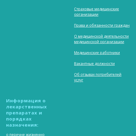
Страховые медицинские
организации
Права и обязанности граждан
О медицинской деятельности
медицинской организации
Медицинские работники
Вакантные должности
Об отзывах потребителей
услуг
Информация о
лекарственных
препаратах и
порядках
назначения:
о перечне жизненно